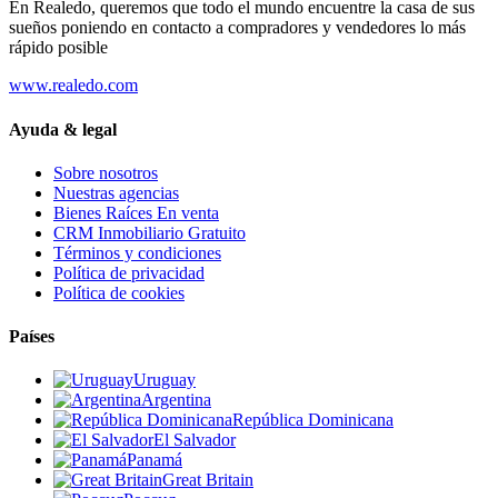
En Realedo, queremos que todo el mundo encuentre la casa de sus
sueños poniendo en contacto a compradores y vendedores lo más
rápido posible
www.realedo.com
Ayuda & legal
Sobre nosotros
Nuestras agencias
Bienes Raíces En venta
CRM Inmobiliario Gratuito
Términos y condiciones
Política de privacidad
Política de cookies
Países
Uruguay
Argentina
República Dominicana
El Salvador
Panamá
Great Britain