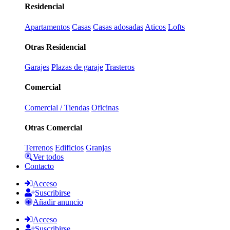
Residencial
Apartamentos
Casas
Casas adosadas
Aticos
Lofts
Otras Residencial
Garajes
Plazas de garaje
Trasteros
Comercial
Comercial / Tiendas
Oficinas
Otras Comercial
Terrenos
Edificios
Granjas
Ver todos
Contacto
Acceso
Suscribirse
Añadir anuncio
Acceso
Suscribirse