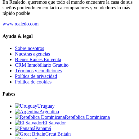
En Realedo, queremos que todo el mundo encuentre la casa de sus
sueños poniendo en contacto a compradores y vendedores lo más
rápido posible
www.realedo.com
Ayuda & legal
Sobre nosotros
Nuestras agencias
Bienes Raíces En venta
CRM Inmobiliario Gratuito
Términos y condiciones
Política de privacidad
Política de cookies
Países
Uruguay
Argentina
República Dominicana
El Salvador
Panamá
Great Britain