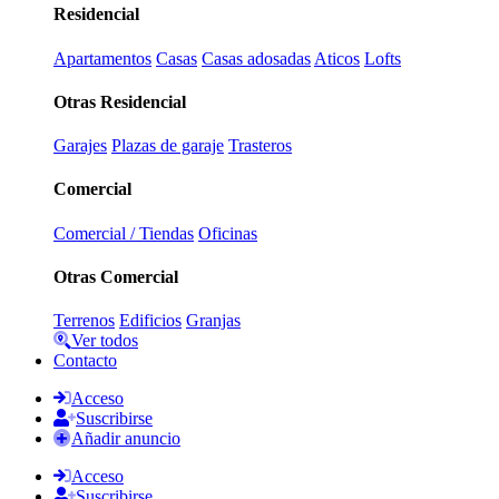
Residencial
Apartamentos
Casas
Casas adosadas
Aticos
Lofts
Otras Residencial
Garajes
Plazas de garaje
Trasteros
Comercial
Comercial / Tiendas
Oficinas
Otras Comercial
Terrenos
Edificios
Granjas
Ver todos
Contacto
Acceso
Suscribirse
Añadir anuncio
Acceso
Suscribirse