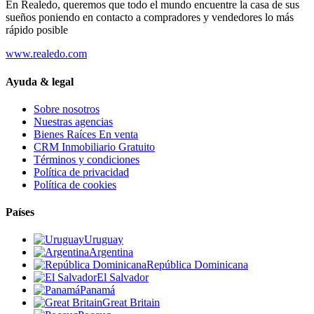
En Realedo, queremos que todo el mundo encuentre la casa de sus
sueños poniendo en contacto a compradores y vendedores lo más
rápido posible
www.realedo.com
Ayuda & legal
Sobre nosotros
Nuestras agencias
Bienes Raíces En venta
CRM Inmobiliario Gratuito
Términos y condiciones
Política de privacidad
Política de cookies
Países
Uruguay
Argentina
República Dominicana
El Salvador
Panamá
Great Britain