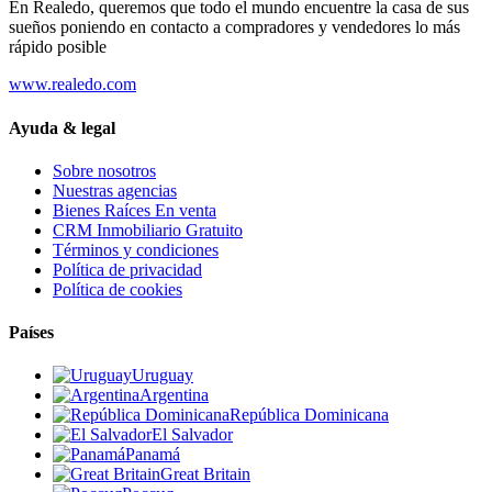
En Realedo, queremos que todo el mundo encuentre la casa de sus
sueños poniendo en contacto a compradores y vendedores lo más
rápido posible
www.realedo.com
Ayuda & legal
Sobre nosotros
Nuestras agencias
Bienes Raíces En venta
CRM Inmobiliario Gratuito
Términos y condiciones
Política de privacidad
Política de cookies
Países
Uruguay
Argentina
República Dominicana
El Salvador
Panamá
Great Britain