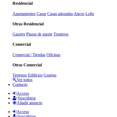
Residencial
Apartamentos
Casas
Casas adosadas
Aticos
Lofts
Otras Residencial
Garajes
Plazas de garaje
Trasteros
Comercial
Comercial / Tiendas
Oficinas
Otras Comercial
Terrenos
Edificios
Granjas
Ver todos
Contacto
Acceso
Suscribirse
Añadir anuncio
Acceso
Suscribirse