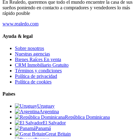
En Realedo, queremos que todo el mundo encuentre la casa de sus
sueños poniendo en contacto a compradores y vendedores lo más
rápido posible
www.realedo.com
Ayuda & legal
Sobre nosotros
Nuestras agencias
Bienes Raíces En venta
CRM Inmobiliario Gratuito
Términos y condiciones
Política de privacidad
Política de cookies
Países
Uruguay
Argentina
República Dominicana
El Salvador
Panamá
Great Britain