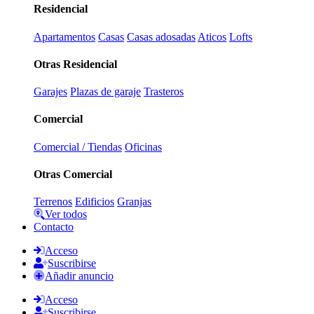
Residencial
Apartamentos
Casas
Casas adosadas
Aticos
Lofts
Otras Residencial
Garajes
Plazas de garaje
Trasteros
Comercial
Comercial / Tiendas
Oficinas
Otras Comercial
Terrenos
Edificios
Granjas
Ver todos
Contacto
Acceso
Suscribirse
Añadir anuncio
Acceso
Suscribirse