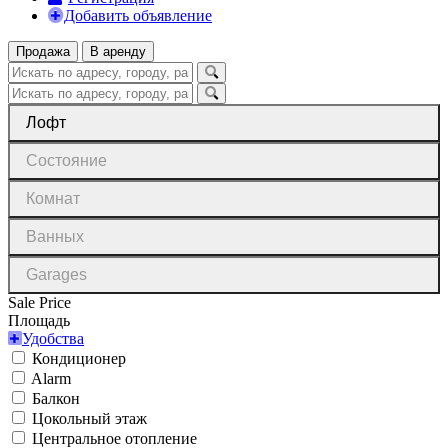
Добавить объявление
Продажа
В аренду
Лофт
Состояние
Комнат
Ванных
Garages
Sale Price
Площадь
Удобства
Кондиционер
Alarm
Балкон
Цокольный этаж
Центральное отопление