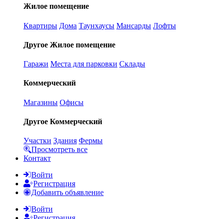
Жилое помещение
Квартиры
Дома
Таунхаусы
Мансарды
Лофты
Другое Жилое помещение
Гаражи
Места для парковки
Склады
Коммерческий
Магазины
Офисы
Другое Коммерческий
Участки
Здания
Фермы
Просмотреть все
Контакт
Войти
Регистрация
Добавить объявление
Войти
Регистрация