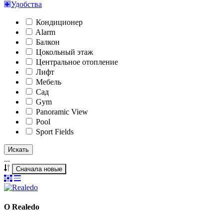
Удобства
Кондиционер
Alarm
Балкон
Цокольный этаж
Центральное отопление
Лифт
Мебель
Сад
Gym
Panoramic View
Pool
Sport Fields
Искать
...
Сначала новые
О Realedo