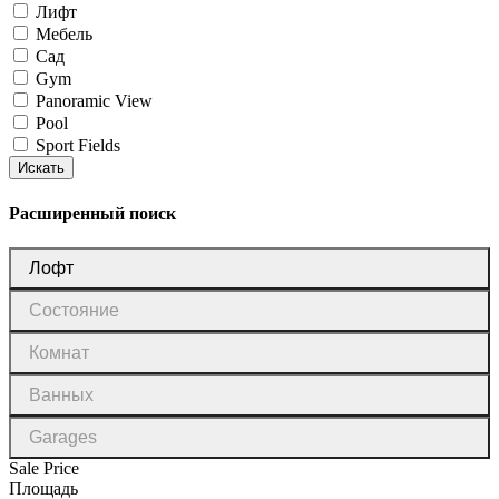
Лифт
Мебель
Сад
Gym
Panoramic View
Pool
Sport Fields
Искать
Расширенный поиск
Тип
Лофт
недвижимости
Состояние
Состояние
Комнат
Комнат
Ванных
Ванных
Garages
Garages
Sale Price
Площадь