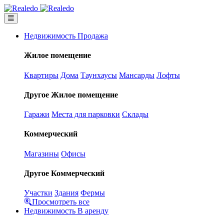
Недвижимость Продажа
Жилое помещение
Квартиры
Дома
Таунхаусы
Мансарды
Лофты
Другое Жилое помещение
Гаражи
Места для парковки
Склады
Коммерческий
Магазины
Офисы
Другое Коммерческий
Участки
Здания
Фермы
Просмотреть все
Недвижимость В аренду