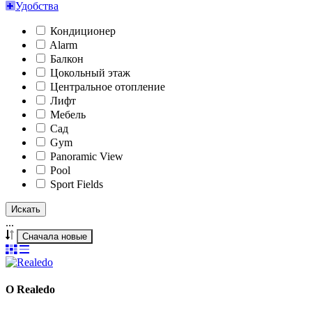
Удобства
Кондиционер
Alarm
Балкон
Цокольный этаж
Центральное отопление
Лифт
Мебель
Сад
Gym
Panoramic View
Pool
Sport Fields
Искать
...
Сначала новые
О Realedo