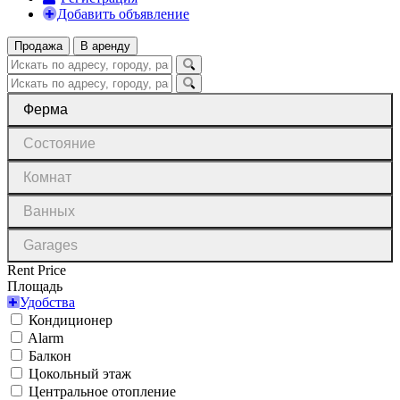
Добавить объявление
Продажа
В аренду
Ферма
Состояние
Комнат
Ванных
Garages
Rent Price
Площадь
Удобства
Кондиционер
Alarm
Балкон
Цокольный этаж
Центральное отопление