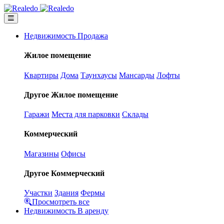
Недвижимость Продажа
Жилое помещение
Квартиры
Дома
Таунхаусы
Мансарды
Лофты
Другое Жилое помещение
Гаражи
Места для парковки
Склады
Коммерческий
Магазины
Офисы
Другое Коммерческий
Участки
Здания
Фермы
Просмотреть все
Недвижимость В аренду