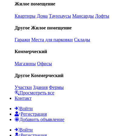
Жилое помещение
Квартиры
Дома
Таунхаусы
Мансарды
Лофты
Другое Жилое помещение
Гаражи
Места для парковки
Склады
Коммерческий
Магазины
Офисы
Другое Коммерческий
Участки
Здания
Фермы
Просмотреть все
Контакт
Войти
Регистрация
Добавить объявление
Войти
Регистрация