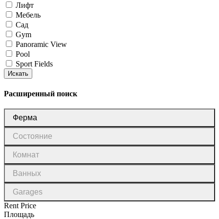
Лифт
Мебель
Сад
Gym
Panoramic View
Pool
Sport Fields
Искать
Расширенный поиск
Тип
Ферма
недвижимости
Состояние
Состояние
Комнат
Комнат
Ванных
Ванных
Garages
Garages
Rent Price
Площадь