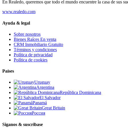
En Realedo, queremos que todo el mundo encuentre la casa de sus su
www.realedo.com
Ayuda & legal
Sobre nosotros
Bienes Raíces En venta
CRM Inmobiliario Gratuito
Términos y condiciones
Política de privacidad
Política de cookies
Países
Uruguay
Argentina
República Dominicana
El Salvador
Panamá
Great Britain
Россия
Siganos & suscribase