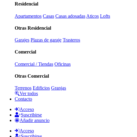
Residencial
Apartamentos
Casas
Casas adosadas
Aticos
Lofts
Otras Residencial
Garajes
Plazas de garaje
Trasteros
Comercial
Comercial / Tiendas
Oficinas
Otras Comercial
Terrenos
Edificios
Granjas
Ver todos
Contacto
Acceso
Suscribirse
Añadir anuncio
Acceso
Suscribirse