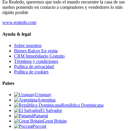
En Realedo, queremos que todo el mundo encuentre la casa de sus
sueños poniendo en contacto a compradores y vendedores lo más
rápido posible
www.realedo.com
Ayuda & legal
Sobre nosotros
Bienes Raíces En venta
CRM Inmobiliario Gratuito
Términos y condiciones
Política de privacidad
Política de cookies
Países
Uruguay
Argentina
República Dominicana
El Salvador
Panamá
Great Britain
Россия