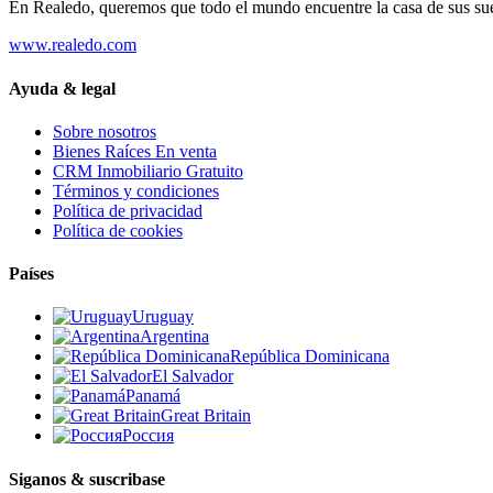
En Realedo, queremos que todo el mundo encuentre la casa de sus su
www.realedo.com
Ayuda & legal
Sobre nosotros
Bienes Raíces En venta
CRM Inmobiliario Gratuito
Términos y condiciones
Política de privacidad
Política de cookies
Países
Uruguay
Argentina
República Dominicana
El Salvador
Panamá
Great Britain
Россия
Siganos & suscribase