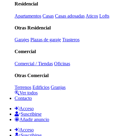
Residencial
Apartamentos
Casas
Casas adosadas
Aticos
Lofts
Otras Residencial
Garajes
Plazas de garaje
Trasteros
Comercial
Comercial / Tiendas
Oficinas
Otras Comercial
Terrenos
Edificios
Granjas
Ver todos
Contacto
Acceso
Suscribirse
Añadir anuncio
Acceso
Suscribirse