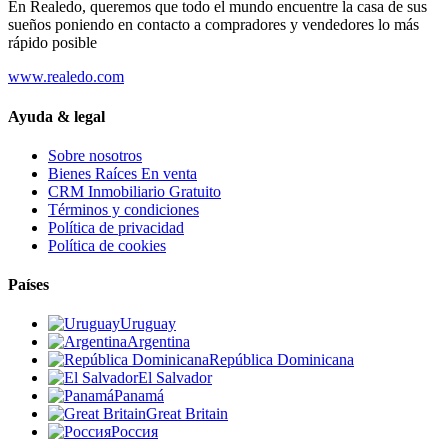
En Realedo, queremos que todo el mundo encuentre la casa de sus
sueños poniendo en contacto a compradores y vendedores lo más
rápido posible
www.realedo.com
Ayuda & legal
Sobre nosotros
Bienes Raíces En venta
CRM Inmobiliario Gratuito
Términos y condiciones
Política de privacidad
Política de cookies
Países
Uruguay
Argentina
República Dominicana
El Salvador
Panamá
Great Britain
Россия