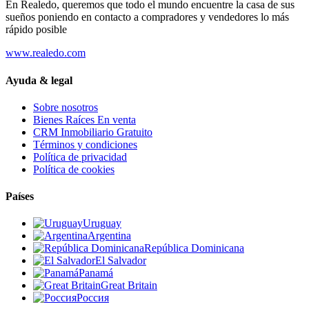
En Realedo, queremos que todo el mundo encuentre la casa de sus
sueños poniendo en contacto a compradores y vendedores lo más
rápido posible
www.realedo.com
Ayuda & legal
Sobre nosotros
Bienes Raíces En venta
CRM Inmobiliario Gratuito
Términos y condiciones
Política de privacidad
Política de cookies
Países
Uruguay
Argentina
República Dominicana
El Salvador
Panamá
Great Britain
Россия