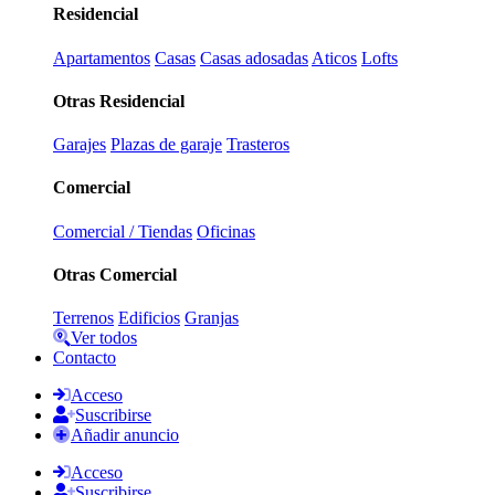
Residencial
Apartamentos
Casas
Casas adosadas
Aticos
Lofts
Otras Residencial
Garajes
Plazas de garaje
Trasteros
Comercial
Comercial / Tiendas
Oficinas
Otras Comercial
Terrenos
Edificios
Granjas
Ver todos
Contacto
Acceso
Suscribirse
Añadir anuncio
Acceso
Suscribirse